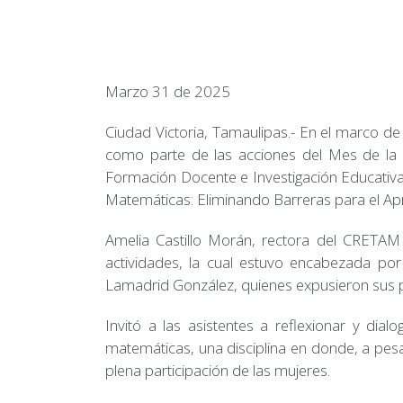
Marzo 31 de 2025
Ciudad Victoria, Tamaulipas.- En el marco de
como parte de las acciones del Mes de la E
Formación Docente e Investigación Educativa
Matemáticas: Eliminando Barreras para el Apre
Amelia Castillo Morán, rectora del CRETAM
actividades, la cual estuvo encabezada por 
Lamadrid González, quienes expusieron sus pu
Invitó a las asistentes a reflexionar y di
matemáticas, una disciplina en donde, a pesa
plena participación de las mujeres.