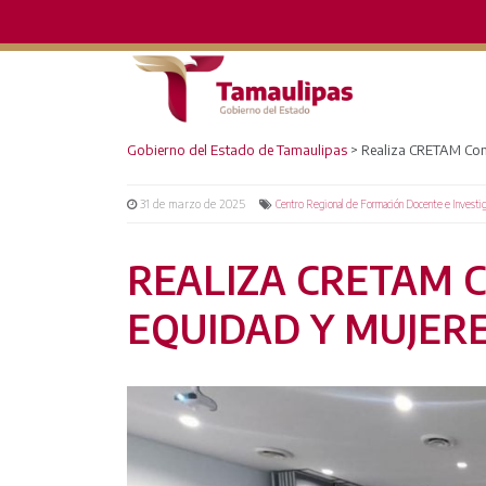
Gobierno del Estado de Tamaulipas
>
Realiza CRETAM Con
31 de marzo de 2025
Centro Regional de Formación Docente e Investi
REALIZA CRETAM 
EQUIDAD Y MUJER