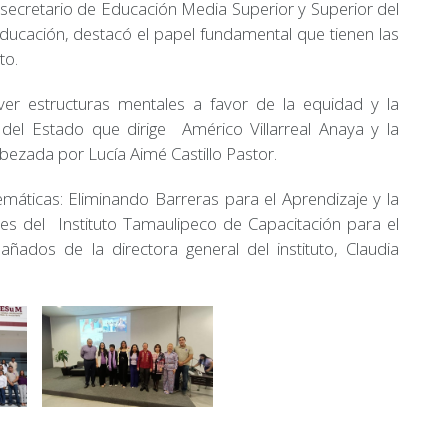
bsecretario de Educación Media Superior y Superior del
Educación, destacó el papel fundamental que tienen las
to.
r estructuras mentales a favor de la equidad y la
 del Estado que dirige Américo Villarreal Anaya y la
ezada por Lucía Aimé Castillo Pastor.
áticas: Eliminando Barreras para el Aprendizaje y la
antes del Instituto Tamaulipeco de Capacitación para el
ados de la directora general del instituto, Claudia