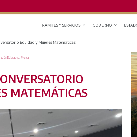
TRAMITES Y SERVICIOS
GOBIERNO
ESTAD
versatorio Equidad y Mujeres Matemáticas
,
gación Educativa
Prensa
CONVERSATORIO
ES MATEMÁTICAS
RED DE MONITOREO CLIMÁTICO