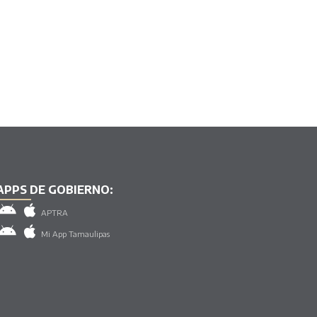
APPS DE GOBIERNO:
APTRA
Mi App Tamaulipas