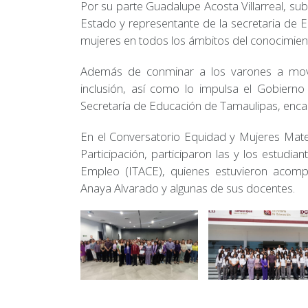
Por su parte Guadalupe Acosta Villarreal, su
Estado y representante de la secretaria de 
mujeres en todos los ámbitos del conocimien
Además de conminar a los varones a move
inclusión, así como lo impulsa el Gobierno
Secretaría de Educación de Tamaulipas, encab
En el Conversatorio Equidad y Mujeres Matem
Participación, participaron las y los estudi
Empleo (ITACE), quienes estuvieron acompañ
Anaya Alvarado y algunas de sus docentes.