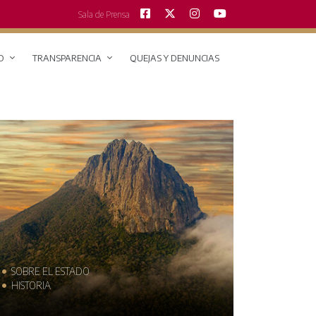
Sala de Prensa
O
TRANSPARENCIA
QUEJAS Y DENUNCIAS
SOBRE EL ESTADO
MUNICIPIO
HISTORIA
TRAJES TÍPI