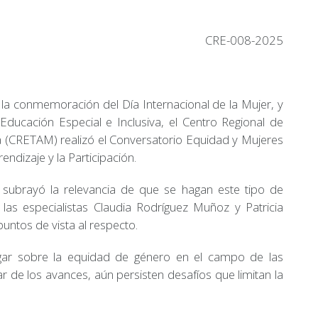
CRE-008-2025
 la conmemoración del Día Internacional de la Mujer, y
ducación Especial e Inclusiva, el Centro Regional de
 (CRETAM) realizó el Conversatorio Equidad y Mujeres
ndizaje y la Participación.
 subrayó la relevancia de que se hagan este tipo de
las especialistas Claudia Rodríguez Muñoz y Patricia
ntos de vista al respecto.
alogar sobre la equidad de género en el campo de las
r de los avances, aún persisten desafíos que limitan la