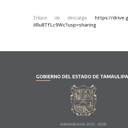
Enlace de descarga.
https://drive
ilRu8TfLc9Wc?usp=sharing
GOBIERNO DEL ESTADO DE TAMAULIP
Administración 2022 - 2028