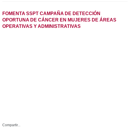
Compartir...
Facebook
Whatsapp
-Se trabaja en el bienestar y salud de
las mujeres
Twitter
SSP-079-2025
Linkedin