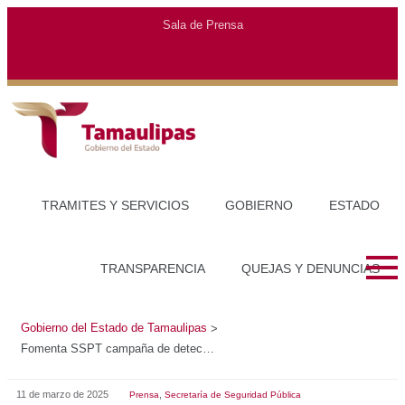
Gobierno del Estado de Tamaulipas
>
Fomenta SSPT campaña de detección oportuna de cáncer en mujeres de áreas operativas y administrativas
11 de marzo de 2025
,
Prensa
Secretaría de Seguridad Pública
FOMENTA SSPT CAMPAÑA DE DETECCIÓN
OPORTUNA DE CÁNCER EN MUJERES DE ÁREAS
OPERATIVAS Y ADMINISTRATIVAS