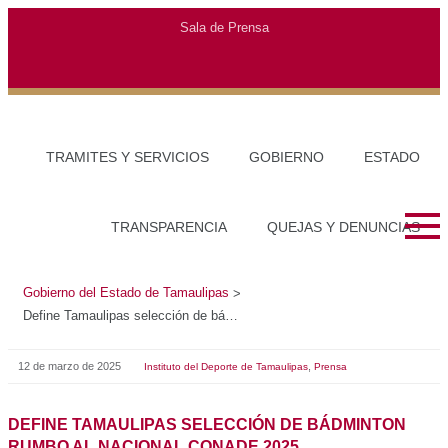
Gobierno del Estado de Tamaulipas
>
Define Tamaulipas selección de bádminton rumbo al Nacional CONADE 2025
12 de marzo de 2025
,
Instituto del Deporte de Tamaulipas
Prensa
DEFINE TAMAULIPAS SELECCIÓN DE BÁDMINTON
RUMBO AL NACIONAL CONADE 2025