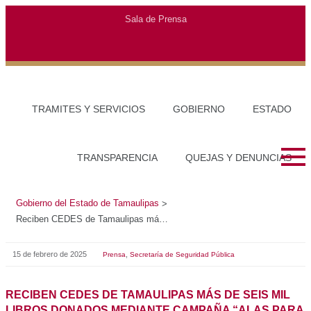
Gobierno del Estado de Tamaulipas
>
Reciben CEDES de Tamaulipas más de seis mil libros donados mediante campaña “Alas para Volar”
15 de febrero de 2025
,
Prensa
Secretaría de Seguridad Pública
RECIBEN CEDES DE TAMAULIPAS MÁS DE SEIS MIL
LIBROS DONADOS MEDIANTE CAMPAÑA “ALAS PARA
VOLAR”