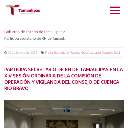
Gobierno del Estado de Tamaulipas
>
Participa secretario de RH de Tamaulipas en la XIV Sesión Ordinaria de la Comisión de Operación y Vigilancia del Consejo de Cuenca Río Bravo
28 de febrero de 2025
,
Prensa
Secretaría de Recursos Hidráulicos para el Desarrollo Social
PARTICIPA SECRETARIO DE RH DE TAMAULIPAS EN LA
XIV SESIÓN ORDINARIA DE LA COMISIÓN DE
OPERACIÓN Y VIGILANCIA DEL CONSEJO DE CUENCA
RÍO BRAVO