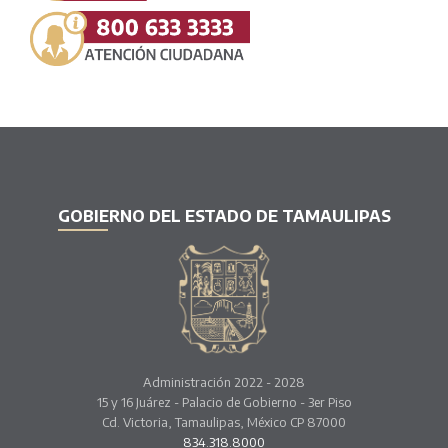
GOBIERNO DEL ESTADO DE TAMAULIPAS
Administración 2022 - 2028
15 y 16 Juárez - Palacio de Gobierno - 3er Piso
Cd. Victoria, Tamaulipas, México CP 87000
834.318.8000