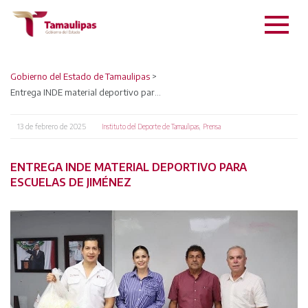
Gobierno del Estado de Tamaulipas
>
Entrega INDE material deportivo para escuelas de Jiménez
13 de febrero de 2025
,
Instituto del Deporte de Tamaulipas
Prensa
ENTREGA INDE MATERIAL DEPORTIVO PARA
ESCUELAS DE JIMÉNEZ