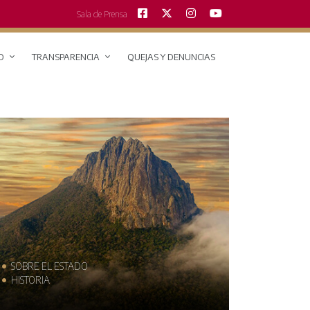
Sala de Prensa
O
TRANSPARENCIA
QUEJAS Y DENUNCIAS
SOBRE EL ESTADO
MUNICIPIO
HISTORIA
TRAJES TÍPI