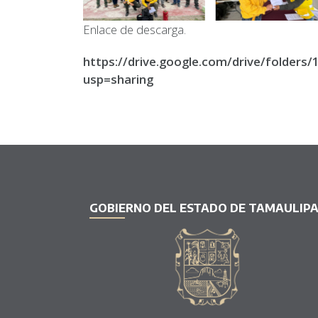
Enlace de descarga.
https://drive.google.com/drive/fold
usp=sharing
GOBIERNO DEL ESTADO DE TAMAULIP