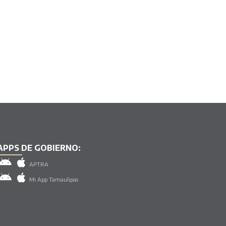
APPS DE GOBIERNO:
APTRA
Mi App Tamaulipas