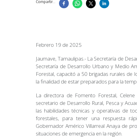
Compartir...
Febrero 19 de 2025
Jaumave, Tamaulipas.- La Secretaría de Desar
Secretaría de Desarrollo Urbano y Medio Amb
Forestal, capacitó a 50 brigadas rurales de l
la finalidad de estar preparados para la tem
La directora de Fomento Forestal, Celene 
secretario de Desarrollo Rural, Pesca y Acua
las habilidades técnicas y operativas de to
forestales, para tener una respuesta ráp
Gobernador Américo Villarreal Anaya de prom
situaciones de emergencia en la región.