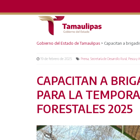
Gobierno del Estado de Tamaulipas
>
Capacitan a brigadi
19 de febrero de 2025
,
Prensa
Secretaría de Desarrollo Rural, Pesca y 
CAPACITAN A BRIG
PARA LA TEMPORA
FORESTALES 2025