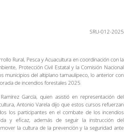
SRU-012-2025
rollo Rural, Pesca y Acuacultura en coordinación con la
iente, Protección Civil Estatal y la Comisión Nacional
os municipios del altiplano tamaulipeco, lo anterior con
porada de incendios forestales 2025.
Ramírez García, quien asistió en representación del
cultura, Antonio Varela dijo que estos cursos refuerzan
dos los participantes en el combate de los incendios
ida y eficaz, además de seguir la instrucción del
over la cultura de la prevención y la seguridad ante