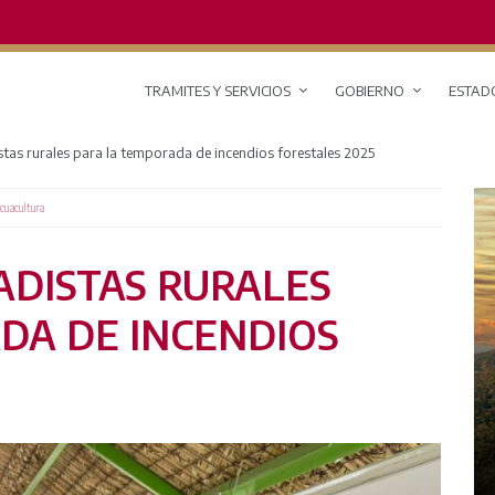
TRAMITES Y SERVICIOS
GOBIERNO
ESTAD
stas rurales para la temporada de incendios forestales 2025
Acuacultura
ADISTAS RURALES
DA DE INCENDIOS
RED DE MONITOREO CLIMÁTICO