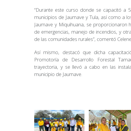
“Durante este curso donde se capacitó a 50
municipios de Jaumave y Tula, así como a lo
Jaumave y Miquihuana, se proporcionaron h
de emergencias, manejo de incendios, y otra
de las comunidades rurales”, comentó Celene
Así mismo, destacó que dicha capacitació
Promotoría de Desarrollo Forestal Tama
trayectoria, y se llevó a cabo en las insta
municipio de Jaumave.