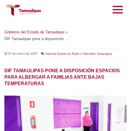
Gobierno del Estado de Tamaulipas
>
DIF Tamaulipas pone a disposición espacios para albergar a familias ante bajas temperaturas
07 de enero de 2025
Sistema Estatal de Radio y Televisión Tamaulipas
DIF TAMAULIPAS PONE A DISPOSICIÓN ESPACIOS
PARA ALBERGAR A FAMILIAS ANTE BAJAS
TEMPERATURAS