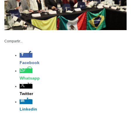
Compartir...
-Secretaria de Economía Ninfa Cantú participa en Misión
Comercial con empresarios en la región de Los Dos
Laredos
SEC-057-2024
Noviembre 25 de 2024