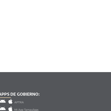
APPS DE GOBIERNO:
APTRA
Mi App Tamaulipas