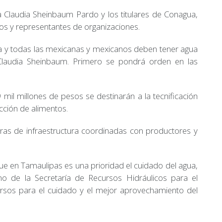
 Claudia Sheinbaum Pardo y los titulares de Conagua,
os y representantes de organizaciones.
ía y todas las mexicanas y mexicanos deben tener agua
a Claudia Sheinbaum. Primero se pondrá orden en las
il millones de pesos se destinarán a la tecnificación
ucción de alimentos.
as de infraestructura coordinadas con productores y
que en Tamaulipas es una prioridad el cuidado del agua,
o de la Secretaría de Recursos Hidráulicos para el
ursos para el cuidado y el mejor aprovechamiento del