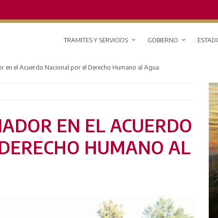
TRAMITES Y SERVICIOS
GOBIERNO
ESTAD
or en el Acuerdo Nacional por el Derecho Humano al Agua
NADOR EN EL ACUERDO
 DERECHO HUMANO AL
RED DE MONITOREO CLIMÁTICO