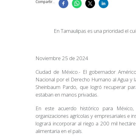
Compartir...
En Tamaulipas es una prioridad el cuid
Noviembre 25 de 2024
Ciudad de México.- El gobernador Américo 
Nacional por el Derecho Humano al Agua y la
Sheinbaum Pardo, que logró recuperar par
estaban en manos privadas.
En este acuerdo histórico para México, 
organizaciones agrícolas y empresariales e i
logrará incorporar al riego a 200 mil hectá
alimentaria en el país.