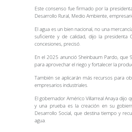
Este consenso fue firmado por la presidenta
Desarrollo Rural, Medio Ambiente, empresari
El agua es un bien nacional, no una mercanc
suficiente y de calidad, dijo la president
concesiones, precisó.
En el 2025 anunció Sheinbaum Pardo, que 9 m
para aprovechar el riego y fortalecer la prod
También se aplicarán más recursos para obr
empresarios industriales.
El gobernador Américo Villarreal Anaya dijo 
y una prueba es la creación en su gobiern
Desarrollo Social, que destina tiempo y rec
agua.