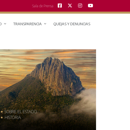
Sala de Prensa
O
TRANSPARENCIA
QUEJAS Y DENUNCIAS
SOBRE EL ESTADO
MUNICIPIO
HISTORIA
TRAJES TÍPI