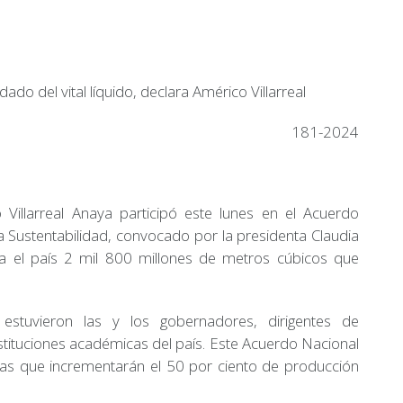
ado del vital líquido, declara Américo Villarreal
181-2024
Villarreal Anaya participó este lunes en el Acuerdo
 Sustentabilidad, convocado por la presidenta Claudia
a el país 2 mil 800 millones de metros cúbicos que
estuvieron las y los gobernadores, dirigentes de
nstituciones académicas del país. Este Acuerdo Nacional
reas que incrementarán el 50 por ciento de producción