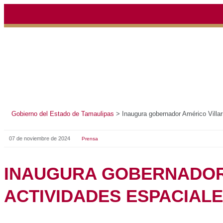
Gobierno del Estado de Tamaulipas
>
Inaugura gobernador
07 de noviembre de 2024
Prensa
INAUGURA GOBER
VILLARREAL CONG
ACTIVIDADES ESPA