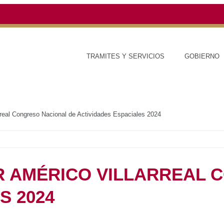
TRAMITES Y SERVICIOS
GOBIERNO
ESTAD
 Américo Villarreal Congreso Nacional de Actividades Espaciales 2024
NADOR AMÉRICO
RESO NACIONAL DE
CIALES 2024
RED DE MONITOREO CLIMÁTICO