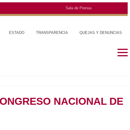
Sala de Prensa
O
TRANSPARENCIA
QUEJAS Y DENUNCIAS
SOBRE EL ESTADO
MUNICIPIO
HISTORIA
TRAJES TÍPI