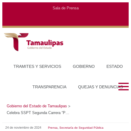
Gobierno del Estado de Tamaulipas
>
Celebra SSPT Segunda Carrera “Por la Paz y Seguridad en Tamaulipas”
24 de noviembre de 2024
,
Prensa
Secretaría de Seguridad Pública
CELEBRA SSPT SEGUNDA CARRERA “POR LA PAZ
Y SEGURIDAD EN TAMAULIPAS”