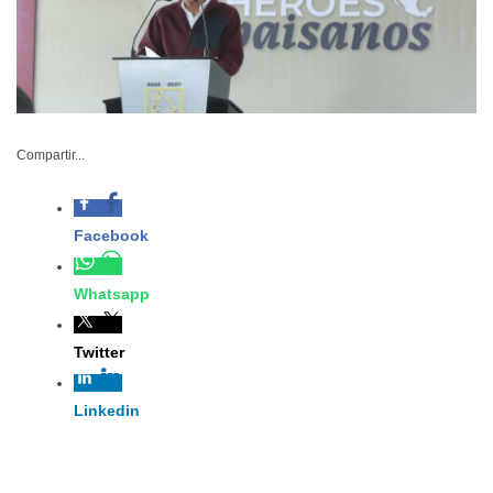
Compartir...
-Preparado Tamaulipas para recibir a las familias que
radican en EU; instala INM 19 módulos de atención
187-2024
Noviembre 28 de 2024