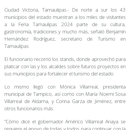
Ciudad Victoria, Tamaulipas.- De norte a sur los 43
municipios del estado muestran a los miles de visitantes
a la Feria Tamaulipas 2024 parte de su cultura,
gastronomía, tradiciones y mucho más, señaló Benjamín
Hernández Rodríguez, secretario de Turismo en
Tamaulipas.
El funcionario recorrió los stands, donde aprovechó para
platicar con las y los alcaldes sobre futuros proyectos en
sus municipios para fortalecer el turismo del estado.
Lo mismo llegó con Mónica Villarreal, presidenta
municipal de Tampico, así como con María Noemí Sosa
Villarreal de Aldama, y Corina Garza de Jiménez, entre
otros funcionarios más.
“Cómo dice el gobernador Américo Villarreal Anaya se
requiere el apoyo de todas y todos para continuar con la