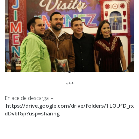
***
Enlace de descarga. –
https://drive.google.com/drive/folders/1LOUfD_r
dDvbIGp?usp=sharing