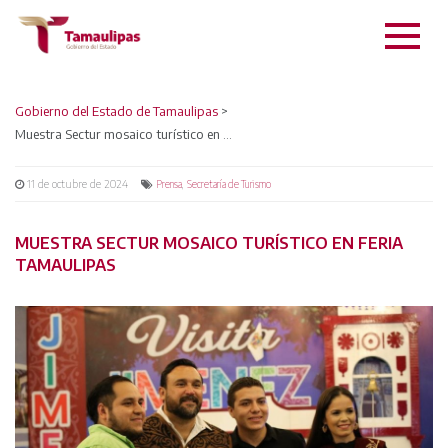
Gobierno del Estado de Tamaulipas
>
Muestra Sectur mosaico turístico en Feria Tamaulipas
11 de octubre de 2024
,
Prensa
Secretaría de Turismo
MUESTRA SECTUR MOSAICO TURÍSTICO EN FERIA
TAMAULIPAS