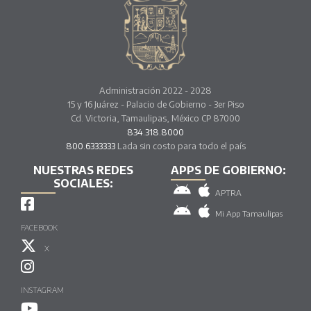
Administración 2022 - 2028
15 y 16 Juárez - Palacio de Gobierno - 3er Piso
Cd. Victoria, Tamaulipas, México CP 87000
834.318.8000
800.6333333
Lada sin costo para todo el país
NUESTRAS REDES
APPS DE GOBIERNO:
SOCIALES:
APTRA
Mi App Tamaulipas
FACEBOOK
X
INSTAGRAM