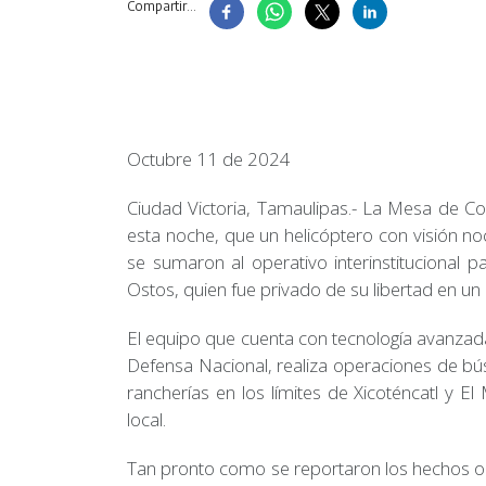
Compartir...
Octubre 11 de 2024
Ciudad Victoria, Tamaulipas.- La Mesa de Co
esta noche, que un helicóptero con visión n
se sumaron al operativo interinstitucional 
Ostos, quien fue privado de su libertad en un 
El equipo que cuenta con tecnología avanzada
Defensa Nacional, realiza operaciones de bú
rancherías en los límites de Xicoténcatl y E
local.
Tan pronto como se reportaron los hechos oc