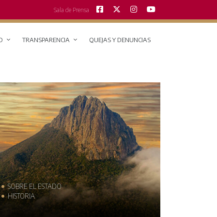
Sala de Prensa
O
TRANSPARENCIA
QUEJAS Y DENUNCIAS
SOBRE EL ESTADO
MUNICIPIO
HISTORIA
TRAJES TÍPI