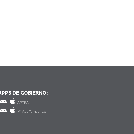
APPS DE GOBIERNO:
APTRA
Mi App Tamaulipas