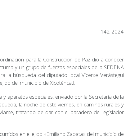
142-2024
ordinación para la Construcción de Paz dio a conocer
octurna y un grupo de fuerzas especiales de la SEDENA
para la búsqueda del diputado local Vicente Verástegui
ejido del municipio de Xicoténcatl.
 y aparatos especiales, enviado por la Secretaría de la
squeda, la noche de este viernes, en caminos rurales y
l Mante, tratando de dar con el paradero del legislador
urridos en el ejido «Emiliano Zapata» del municipio de