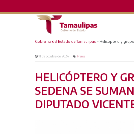
Gobierno del Estado de Tamaulipas
>
Helicóptero y grupo
11 de octubre de 2024
Prensa
HELICÓPTERO Y GR
SEDENA SE SUMAN
DIPUTADO VICENT