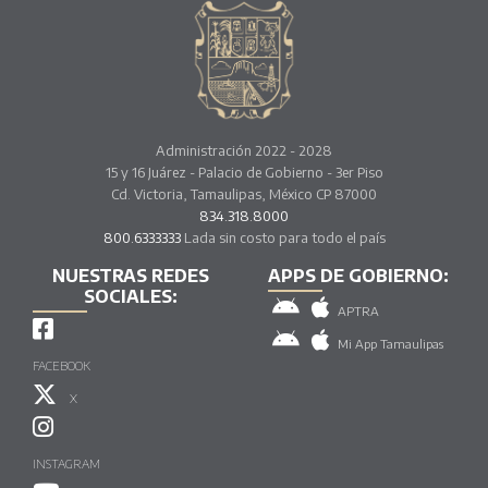
Administración 2022 - 2028
15 y 16 Juárez - Palacio de Gobierno - 3er Piso
Cd. Victoria, Tamaulipas, México CP 87000
834.318.8000
800.6333333
Lada sin costo para todo el país
NUESTRAS REDES
APPS DE GOBIERNO:
SOCIALES:
APTRA
Mi App Tamaulipas
FACEBOOK
X
INSTAGRAM