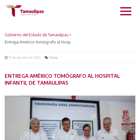
Gobierno del Estado de Tamaulipas
>
Entrega Américo tomógrafo al Hospital Infantil de Tamaulipas
16 de octubre de 2024
Prensa
ENTREGA AMÉRICO TOMÓGRAFO AL HOSPITAL
INFANTIL DE TAMAULIPAS