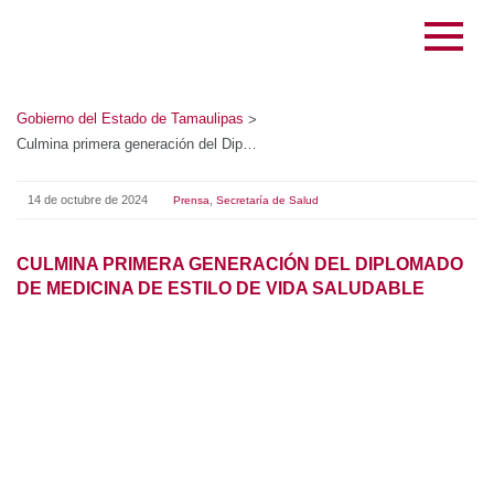
Gobierno del Estado de Tamaulipas
>
Culmina primera generación del Diplomado de Medicina de Estilo de Vida Saludable
14 de octubre de 2024
,
Prensa
Secretaría de Salud
CULMINA PRIMERA GENERACIÓN DEL DIPLOMADO DE
MEDICINA DE ESTILO DE VIDA SALUDABLE