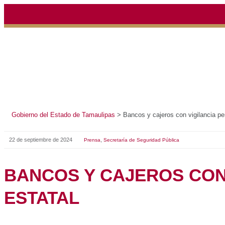
Gobierno del Estado de Tamaulipas
>
Bancos y cajeros c
22 de septiembre de 2024
,
Prensa
Secretaría de Seguridad Púb
BANCOS Y CAJERO
PERMANENTE DE L