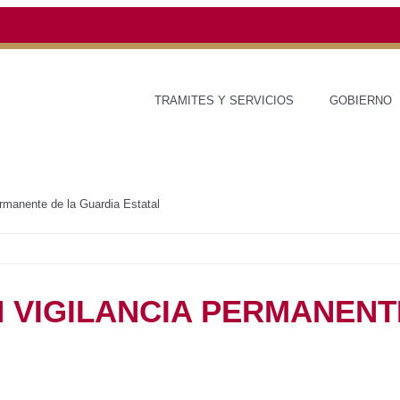
TRAMITES Y SERVICIOS
GOBIERNO
ESTADO
on vigilancia permanente de la Guardia Estatal
lica
S CON VIGILANCIA
A GUARDIA ESTATAL