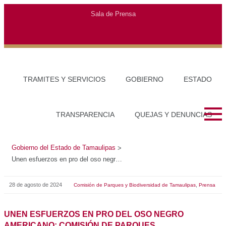
Gobierno del Estado de Tamaulipas
>
Unen esfuerzos en pro del oso negro americano: Comisión de Parques
28 de agosto de 2024
,
Comisión de Parques y Biodiversidad de Tamaulipas
Prensa
UNEN ESFUERZOS EN PRO DEL OSO NEGRO
AMERICANO: COMISIÓN DE PARQUES