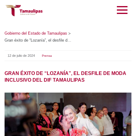
Gobierno del Estado de Tamaulipas
>
Gran éxito de “Lozanía”, el desfile de moda inclusivo del DIF Tamaulipas
12 de julio de 2024
Prensa
GRAN ÉXITO DE “LOZANÍA”, EL DESFILE DE MODA
INCLUSIVO DEL DIF TAMAULIPAS