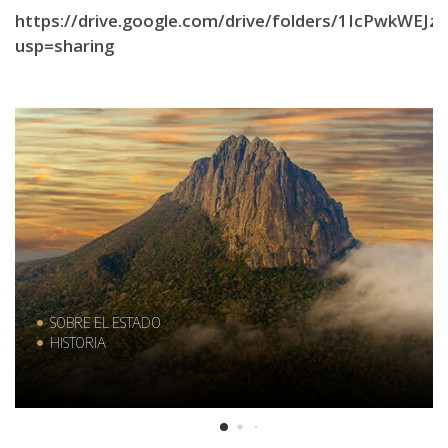
https://drive.google.com/drive/folders/1IcPwkWE
usp=sharing
SOBRE EL ESTADO
HISTORIA