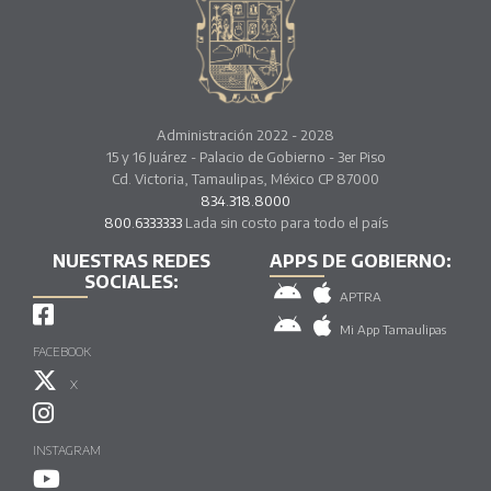
Administración 2022 - 2028
15 y 16 Juárez - Palacio de Gobierno - 3er Piso
Cd. Victoria, Tamaulipas, México CP 87000
834.318.8000
800.6333333
Lada sin costo para todo el país
NUESTRAS REDES
APPS DE GOBIERNO:
SOCIALES:
APTRA
Mi App Tamaulipas
FACEBOOK
X
INSTAGRAM