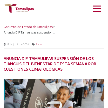
Gobierno del Estado de Tamaulipas
>
Anuncia DIF Tamaulipas suspensión de los Tianguis del Bienestar de esta semana por cuestiones climatológicas
18 de junio de 2024
Prensa
ANUNCIA DIF TAMAULIPAS SUSPENSIÓN DE LOS
TIANGUIS DEL BIENESTAR DE ESTA SEMANA POR
CUESTIONES CLIMATOLÓGICAS