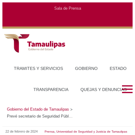
Gobierno del Estado de Tamaulipas
>
Prevé secretario de Seguridad Pública graduar a 500 elementos en la USJT
22 de febrero de 2024
,
Prensa
Universidad de Seguridad y Justicia de Tamaulipas
PREVÉ SECRETARIO DE SEGURIDAD PÚBLICA
GRADUAR A 500 ELEMENTOS EN LA USJT