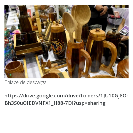
Enlace de descarga.
https://drive.google.com/drive/folders/1JU10Gj8O-
Bh3S0uOIEDVNFX1_H88-7DI?usp=sharing