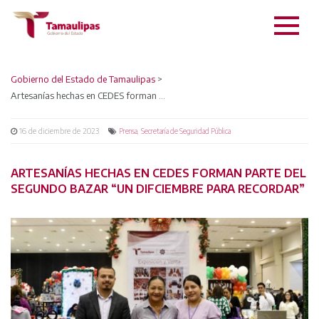
Gobierno del Estado de Tamaulipas
>
Artesanías hechas en CEDES forman parte del Segundo Bazar “Un DIFciembre para Recordar”
16 de diciembre de 2023
,
Prensa
Secretaría de Seguridad Pública
ARTESANÍAS HECHAS EN CEDES FORMAN PARTE DEL
SEGUNDO BAZAR “UN DIFCIEMBRE PARA RECORDAR”