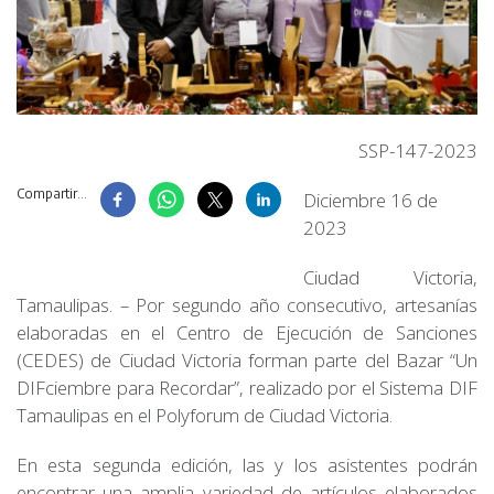
SSP-147-2023
Compartir...
Diciembre 16 de
2023
Ciudad Victoria,
Tamaulipas. – Por segundo año consecutivo, artesanías
elaboradas en el Centro de Ejecución de Sanciones
(CEDES) de Ciudad Victoria forman parte del Bazar “Un
DIFciembre para Recordar”, realizado por el Sistema DIF
Tamaulipas en el Polyforum de Ciudad Victoria.
En esta segunda edición, las y los asistentes podrán
encontrar una amplia variedad de artículos elaborados