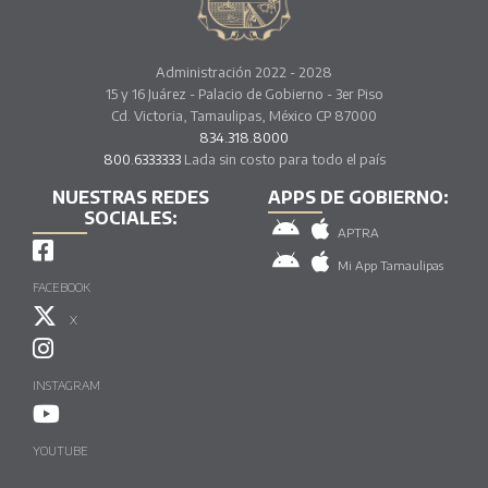
Administración 2022 - 2028
15 y 16 Juárez - Palacio de Gobierno - 3er Piso
Cd. Victoria, Tamaulipas, México CP 87000
834.318.8000
800.6333333
Lada sin costo para todo el país
NUESTRAS REDES
APPS DE GOBIERNO:
SOCIALES:
APTRA
Mi App Tamaulipas
FACEBOOK
X
INSTAGRAM
YOUTUBE