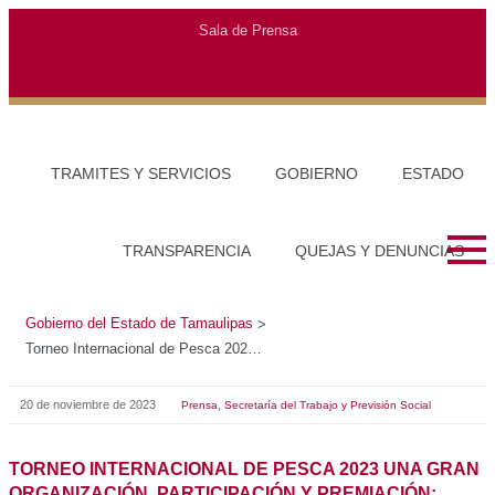
Gobierno del Estado de Tamaulipas
>
Torneo Internacional de Pesca 2023 una gran organización, participación y premiación: Olga Sosa
20 de noviembre de 2023
,
Prensa
Secretaría del Trabajo y Previsión Social
TORNEO INTERNACIONAL DE PESCA 2023 UNA GRAN
ORGANIZACIÓN, PARTICIPACIÓN Y PREMIACIÓN: OLGA
SOSA