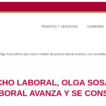
TRAMITES Y SERVICIOS
GOBIERNO
ESTADO
recho Laboral, Olga Sosa afirma que nuevo modelo de justicia laboral avanz
isión Social
 DERECHO LABORAL,
MA QUE NUEVO MODELO
RAL AVANZA Y SE