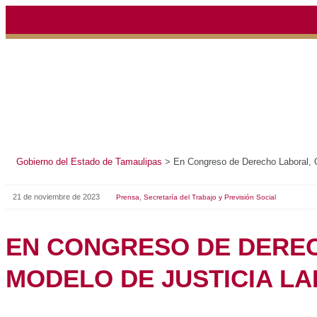
Gobierno del Estado de Tamaulipas
>
En Congreso de De
21 de noviembre de 2023
,
Prensa
Secretaría del Trabajo y Prev
EN CONGRESO DE
OLGA SOSA AFIR
DE JUSTICIA LABO
CONSOLIDA