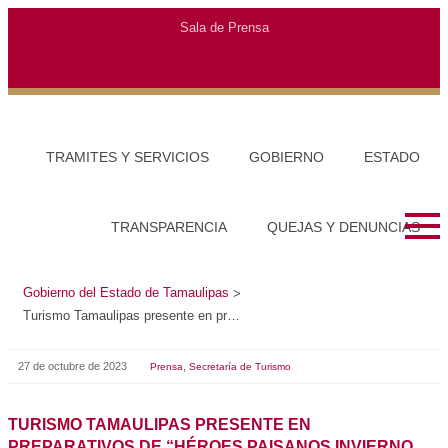
Gobierno del Estado de Tamaulipas
>
Turismo Tamaulipas presente en preparativos de “Héroes Paisanos Invierno 2023” en Nuevo Laredo
27 de octubre de 2023
,
Prensa
Secretaría de Turismo
TURISMO TAMAULIPAS PRESENTE EN PREPARATIVOS
DE “HÉROES PAISANOS INVIERNO 2023” EN NUEVO
LAREDO