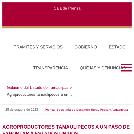
Gobierno del Estado de Tamaulipas
>
Agroproductores tamaulipecos a un paso de exportar a Estados Unidos
25 de octubre de 2023
,
Prensa
Secretaría de Desarrollo Rural, Pesca y Acuacultura
AGROPRODUCTORES TAMAULIPECOS A UN PASO DE
EXPORTAR A ESTADOS UNIDOS