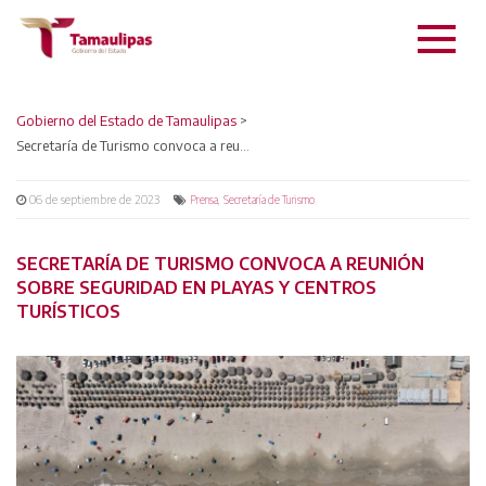
Gobierno del Estado de Tamaulipas
>
Secretaría de Turismo convoca a reunión sobre seguridad en playas y centros turísticos
06 de septiembre de 2023
,
Prensa
Secretaría de Turismo
SECRETARÍA DE TURISMO CONVOCA A REUNIÓN
SOBRE SEGURIDAD EN PLAYAS Y CENTROS
TURÍSTICOS