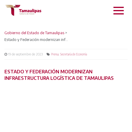
Gobierno del Estado de Tamaulipas
>
Estado y Federación modernizan infraestructura logística de Tamaulipas
19 de septiembre de 2023
,
Prensa
Secretaría de Economía
ESTADO Y FEDERACIÓN MODERNIZAN
INFRAESTRUCTURA LOGÍSTICA DE TAMAULIPAS