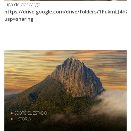
Liga de descarga.
https://drive.google.com/drive/folders/1FukmLJ4
usp=sharing
SOBRE EL ESTADO
HISTORIA