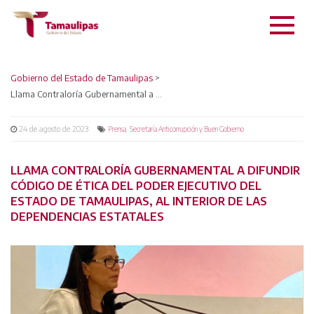
Gobierno del Estado de Tamaulipas
>
Llama Contraloría Gubernamental a difundir Código de Ética del Poder Ejecutivo del Estado de Tamaulipas, al interior de las dependencias estatales
24 de agosto de 2023
,
Prensa
Secretaría Anticorrupción y Buen Gobierno
LLAMA CONTRALORÍA GUBERNAMENTAL A DIFUNDIR
CÓDIGO DE ÉTICA DEL PODER EJECUTIVO DEL
ESTADO DE TAMAULIPAS, AL INTERIOR DE LAS
DEPENDENCIAS ESTATALES