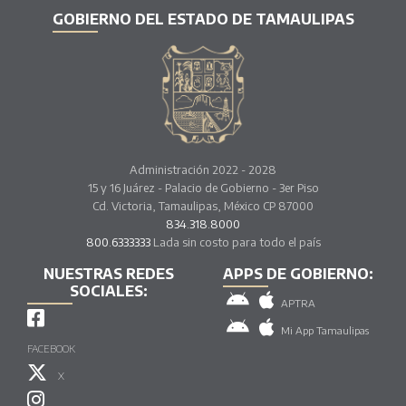
GOBIERNO DEL ESTADO DE TAMAULIPAS
Administración 2022 - 2028
15 y 16 Juárez - Palacio de Gobierno - 3er Piso
Cd. Victoria, Tamaulipas, México CP 87000
834.318.8000
800.6333333
Lada sin costo para todo el país
NUESTRAS REDES
APPS DE GOBIERNO:
SOCIALES:
APTRA
Mi App Tamaulipas
FACEBOOK
X