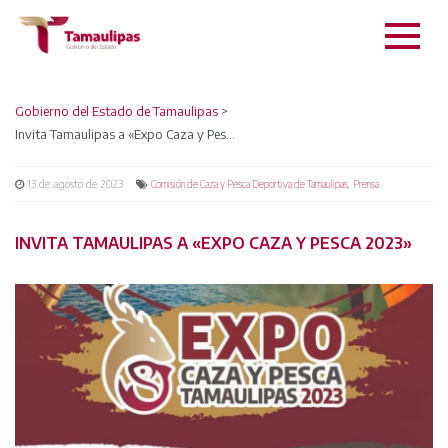
Gobierno del Estado de Tamaulipas
>
Invita Tamaulipas a «Expo Caza y Pesca 2023»
13 de agosto de 2023
,
Comisión de Caza y Pesca Deportiva de Tamaulipas
Prensa
INVITA TAMAULIPAS A «EXPO CAZA Y PESCA 2023»