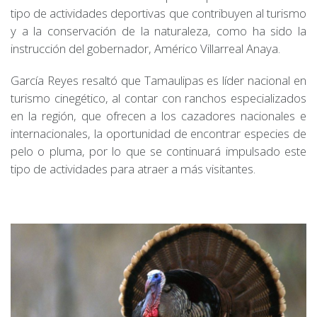
tipo de actividades deportivas que contribuyen al turismo
y a la conservación de la naturaleza, como ha sido la
instrucción del gobernador, Américo Villarreal Anaya.
García Reyes resaltó que Tamaulipas es líder nacional en
turismo cinegético, al contar con ranchos especializados
en la región, que ofrecen a los cazadores nacionales e
internacionales, la oportunidad de encontrar especies de
pelo o pluma, por lo que se continuará impulsado este
tipo de actividades para atraer a más visitantes.