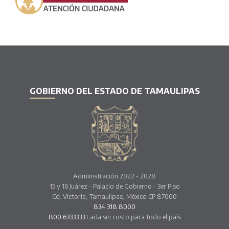
GOBIERNO DEL ESTADO DE TAMAULIPAS
Administración 2022 - 2028
15 y 16 Juárez - Palacio de Gobierno - 3er Piso
Cd. Victoria, Tamaulipas, México CP 87000
834.318.8000
800.6333333
Lada sin costo para todo el país