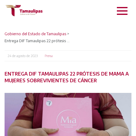
Gobierno del Estado de Tamaulipas
>
Entrega DIF Tamaulipas 22 prótesis de mama a mujeres sobrevivientes de cáncer
24 de agosto de 2023
Prensa
ENTREGA DIF TAMAULIPAS 22 PRÓTESIS DE MAMA A
MUJERES SOBREVIVIENTES DE CÁNCER