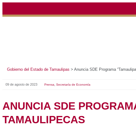
Gobierno del Estado de Tamaulipas
>
Anuncia SDE Progra
09 de agosto de 2023
,
Prensa
Secretaría de Economía
ANUNCIA SDE PRO
EXPORTA” EN APO
TAMAULIPECAS