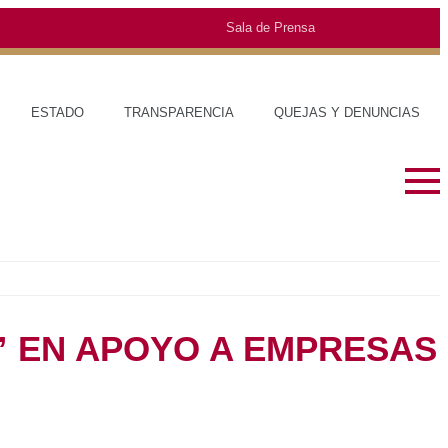
Sala de Prensa
O
TRANSPARENCIA
QUEJAS Y DENUNCIAS
SOBRE EL ESTADO
MUNICIPIOS
HISTORIA
TRAJES TÍPIC