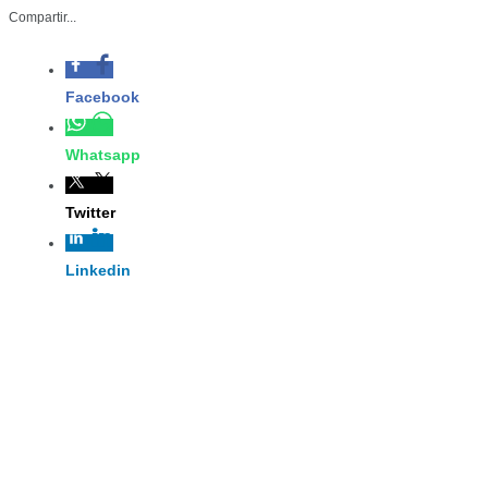
– Secreta
plataform