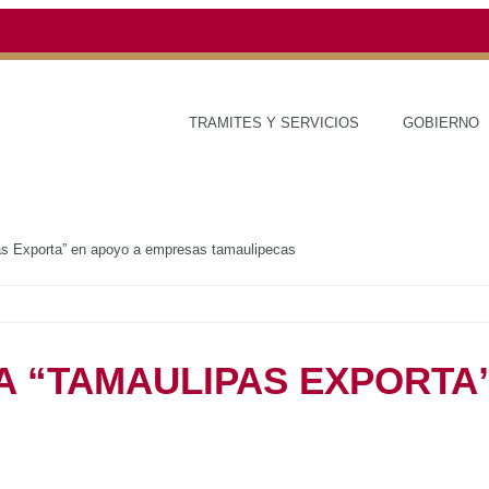
TRAMITES Y SERVICIOS
GOBIERNO
ESTAD
ma “Tamaulipas Exporta” en apoyo a empresas tamaulipecas
GRAMA “TAMAULIPAS
YO A EMPRESAS