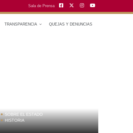
Sala de Prensa
O
TRANSPARENCIA
QUEJAS Y DENUNCIAS
SOBRE EL ESTADO
MUNICIPIO
HISTORIA
TRAJES TÍPI