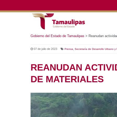
Gobierno del Estado de Tamaulipas
>
Reanudan actividade
07 de julio de 2023
,
Prensa
Secretaría de Desarrollo Urbano y Medio 
REANUDAN ACTIVI
DE MATERIALES