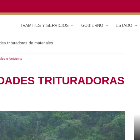
TRAMITES Y SERVICIOS
GOBIERNO
ESTAD
s trituradoras de materiales
Ambiente
DADES TRITURADORAS
RED DE MONITOREO CLIMÁTICO