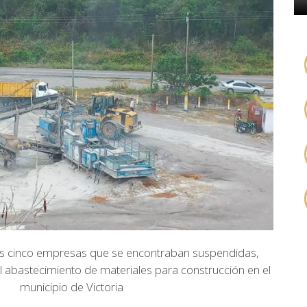
iernes, dos de las cinco empresas que se encontraban
didas, reiniciaron labores para el abastecimiento de
iales para construcción en el municipio de Victoria