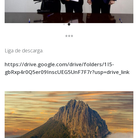
***
Liga de descarga.
https://drive.google.com/drive/folders/1I5-
gbRxp4r0Q5er09InscUEG5UnF7F7r?usp=drive_link