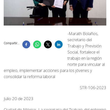
-Marath Bolaños,
secretario del
Compartir...
Trabajo y Previsión
Social, fortalece el
trabajo en la región
norte para vincular al
empleo, implementar acciones para los jóvenes y
consolidar la reforma laboral
STR-106-2023
Julio 20 de 2023
Ciudad de México- La secretaria del Trabajo del gobierno