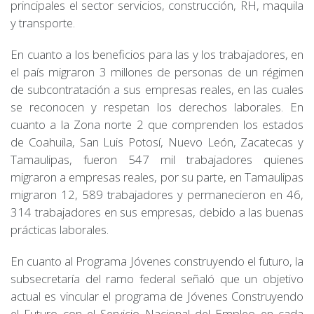
principales el sector servicios, construcción, RH, maquila
y transporte.
En cuanto a los beneficios para las y los trabajadores, en
el país migraron 3 millones de personas de un régimen
de subcontratación a sus empresas reales, en las cuales
se reconocen y respetan los derechos laborales. En
cuanto a la Zona norte 2 que comprenden los estados
de Coahuila, San Luis Potosí, Nuevo León, Zacatecas y
Tamaulipas, fueron 547 mil trabajadores quienes
migraron a empresas reales, por su parte, en Tamaulipas
migraron 12, 589 trabajadores y permanecieron en 46,
314 trabajadores en sus empresas, debido a las buenas
prácticas laborales.
En cuanto al Programa Jóvenes construyendo el futuro, la
subsecretaría del ramo federal señaló que un objetivo
actual es vincular el programa de Jóvenes Construyendo
el Futuro con el Servicio Nacional del Empleo en cada