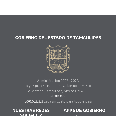
GOBIERNO DEL ESTADO DE TAMAULIPAS
Administración 2022 - 2028
15 y 16 Juárez - Palacio de Gobierno - 3er Piso
Cd. Victoria, Tamaulipas, México CP 87000
834.318.8000
800.6333333
Lada sin costo para todo el país
NUESTRAS REDES
APPS DE GOBIERNO:
SOCIALES: