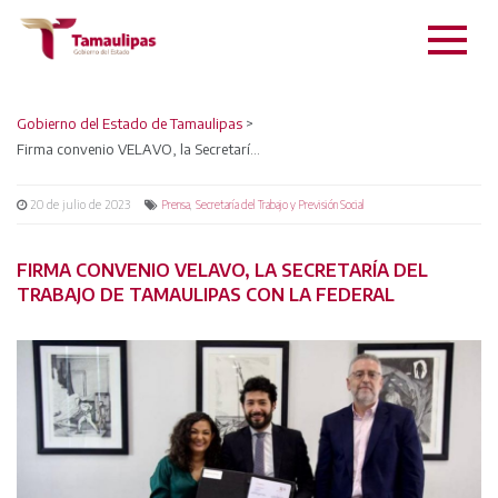
Gobierno del Estado de Tamaulipas
>
Firma convenio VELAVO, la Secretaría del Trabajo de Tamaulipas con la Federal
20 de julio de 2023
,
Prensa
Secretaría del Trabajo y Previsión Social
FIRMA CONVENIO VELAVO, LA SECRETARÍA DEL
TRABAJO DE TAMAULIPAS CON LA FEDERAL