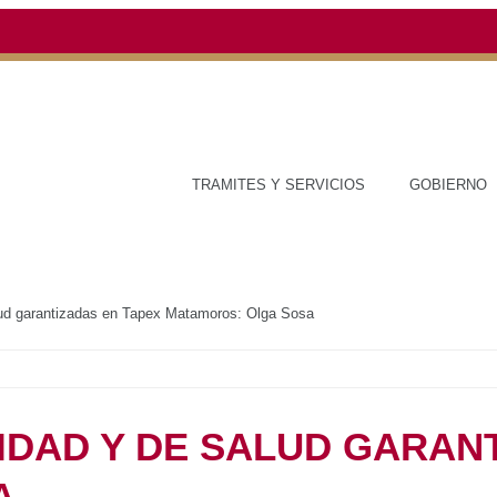
TRAMITES Y SERVICIOS
GOBIERNO
ESTADO
guridad y de salud garantizadas en Tapex Matamoros: Olga Sosa
cial
SEGURIDAD Y DE
DAS EN TAPEX
A SOSA