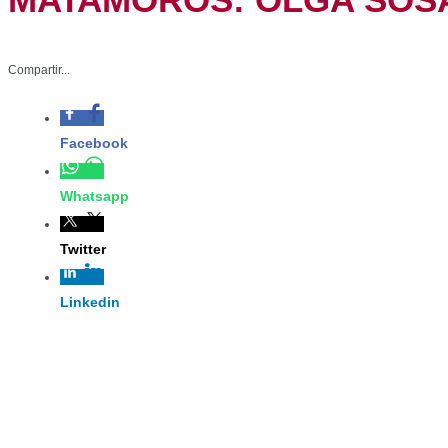
– La secretaria del Trab
Compartir...
las y los trabajadoras