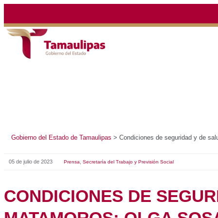
Gobierno del Estado de Tamaulipas
>
Condiciones de se
05 de julio de 2023
,
Prensa
Secretaría del Trabajo y Previsión So
CONDICIONES DE 
SALUD GARANTIZA
MATAMOROS: OLG