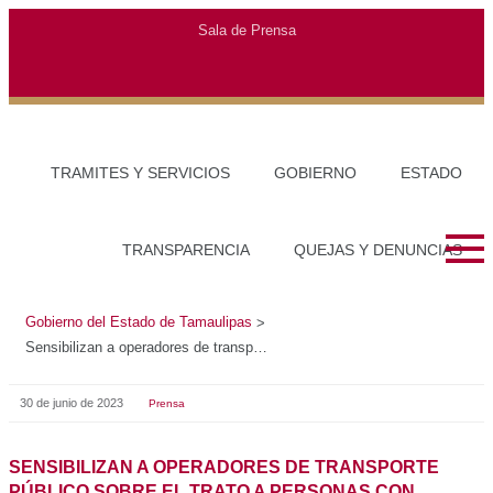
Gobierno del Estado de Tamaulipas
>
Sensibilizan a operadores de transporte público sobre el trato a personas con discapacidad
30 de junio de 2023
Prensa
SENSIBILIZAN A OPERADORES DE TRANSPORTE
PÚBLICO SOBRE EL TRATO A PERSONAS CON
DISCAPACIDAD