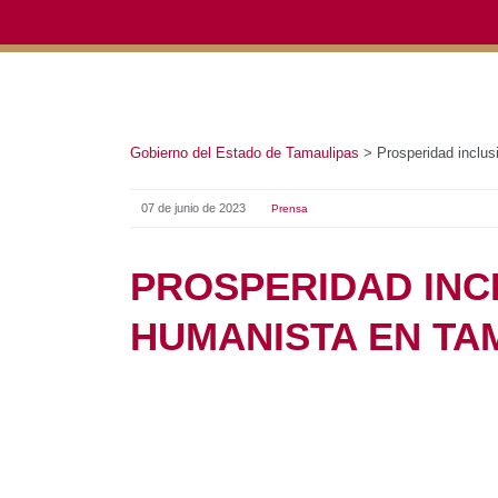
Gobierno del Estado de Tamaulipas
>
Prosperidad inclus
07 de junio de 2023
Prensa
PROSPERIDAD INCL
HUMANISTA EN TA