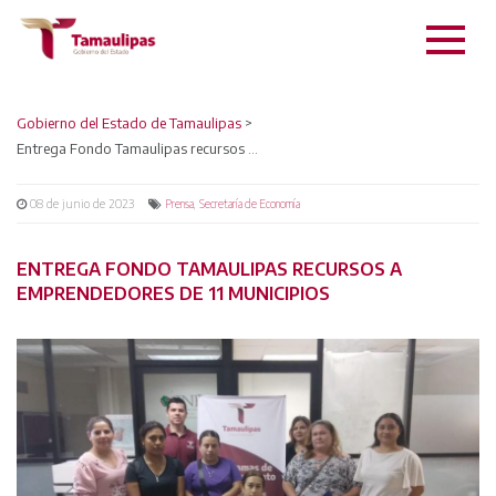
Gobierno del Estado de Tamaulipas
>
Entrega Fondo Tamaulipas recursos a emprendedores de 11 municipios
08 de junio de 2023
,
Prensa
Secretaría de Economía
ENTREGA FONDO TAMAULIPAS RECURSOS A
EMPRENDEDORES DE 11 MUNICIPIOS