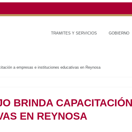
TRAMITES Y SERVICIOS
GOBIERNO
ESTAD
ajo brinda capacitación a empresas e instituciones educativas en Reynosa
TRABAJO BRINDA
MPRESAS E
UCATIVAS EN REYNOSA