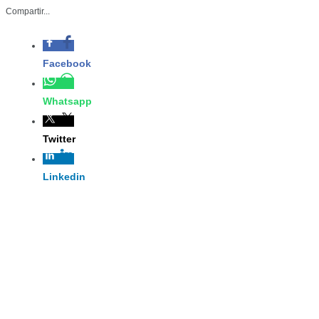
-Particip
Sosa Ruíz