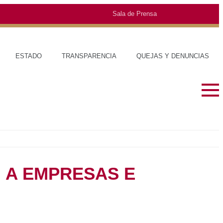
Sala de Prensa
O
TRANSPARENCIA
QUEJAS Y DENUNCIAS
SOBRE EL ESTADO
MUNICIPIOS
HISTORIA
TRAJES TÍPIC