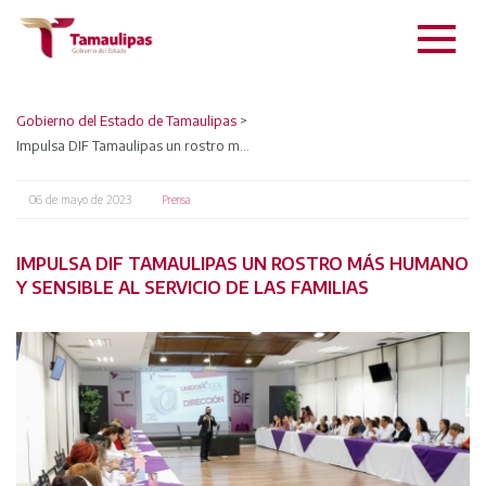
Gobierno del Estado de Tamaulipas
>
Impulsa DIF Tamaulipas un rostro más humano y sensible al servicio de las familias
06 de mayo de 2023
Prensa
IMPULSA DIF TAMAULIPAS UN ROSTRO MÁS HUMANO
Y SENSIBLE AL SERVICIO DE LAS FAMILIAS