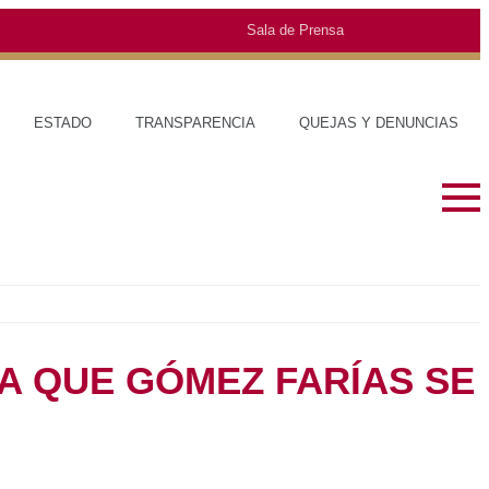
Sala de Prensa
O
TRANSPARENCIA
QUEJAS Y DENUNCIAS
SOBRE EL ESTADO
MUNICIPIO
HISTORIA
TRAJES TÍPI