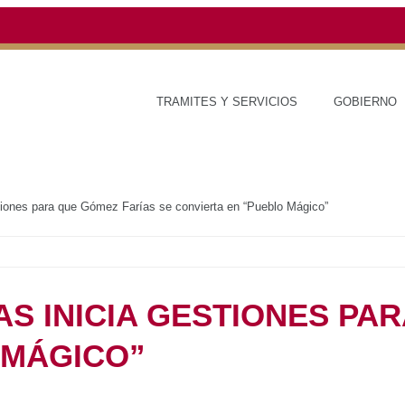
TRAMITES Y SERVICIOS
GOBIERNO
ESTAD
pas inicia gestiones para que Gómez Farías se convierta en “Pueblo Mágico”
ULIPAS INICIA
UE GÓMEZ FARÍAS SE
UEBLO MÁGICO”
RED DE MONITOREO CLIMÁTICO