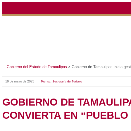
Gobierno del Estado de Tamaulipas
>
Gobierno de Tamauli
19 de mayo de 2023
,
Prensa
Secretaría de Turismo
GOBIERNO DE TAMA
GESTIONES PARA Q
CONVIERTA EN “P