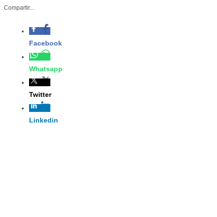
-La Secretaría de Turism
Compartir...
conocer el proyecto par