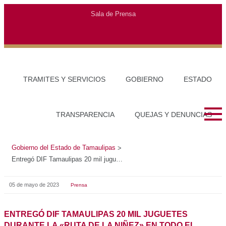
Gobierno del Estado de Tamaulipas
>
Entregó DIF Tamaulipas 20 mil juguetes durante la «Ruta de la Niñez» en todo el estado
05 de mayo de 2023
Prensa
ENTREGÓ DIF TAMAULIPAS 20 MIL JUGUETES
DURANTE LA «RUTA DE LA NIÑEZ» EN TODO EL
ESTADO