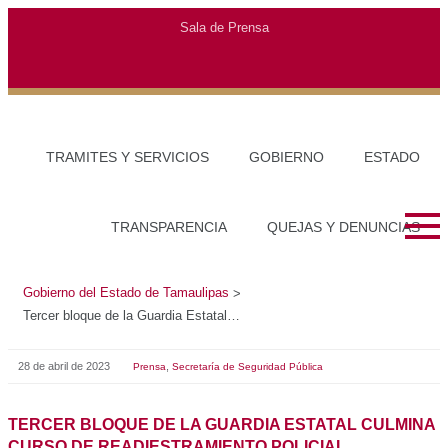
Gobierno del Estado de Tamaulipas
>
Tercer bloque de la Guardia Estatal culmina Curso de Readiestramiento Policial
28 de abril de 2023
,
Prensa
Secretaría de Seguridad Pública
TERCER BLOQUE DE LA GUARDIA ESTATAL CULMINA
CURSO DE READIESTRAMIENTO POLICIAL