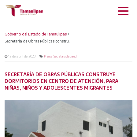
Gobierno del Estado de Tamaulipas
>
Secretaría de Obras Públicas construye dormitorios en Centro de Atención, para Niñas, Niños y Adolescentes Migrantes
12 de abril de 2023
,
Prensa
Secretaría de Salud
SECRETARÍA DE OBRAS PÚBLICAS CONSTRUYE
DORMITORIOS EN CENTRO DE ATENCIÓN, PARA
NIÑAS, NIÑOS Y ADOLESCENTES MIGRANTES