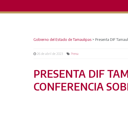
Gobierno del Estado de Tamaulipas
>
Presenta DIF Tamaul
26 de abril de 2023
Prensa
PRESENTA DIF TA
CONFERENCIA SOB