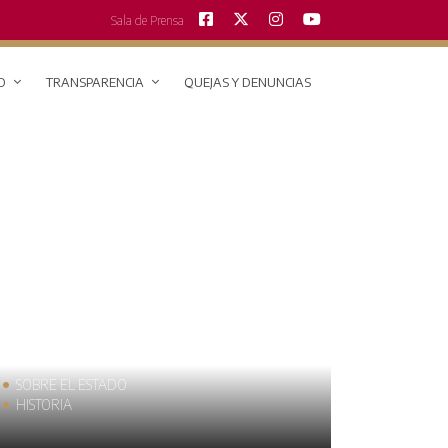
Sala de Prensa
O
TRANSPARENCIA
QUEJAS Y DENUNCIAS
SOBRE EL ESTADO
MUNICIPIOS
HISTORIA
TRAJES TÍPIC