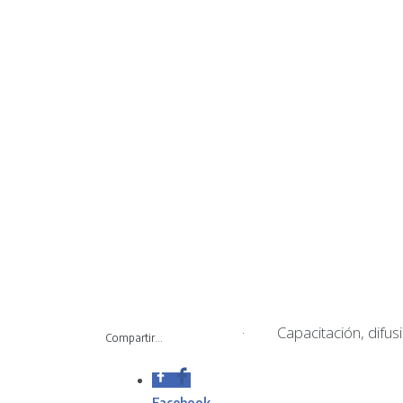
· Capacitación, difusió
Compartir...
Facebook