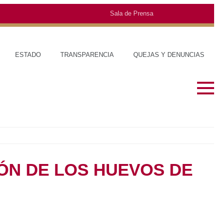
Sala de Prensa
O
TRANSPARENCIA
QUEJAS Y DENUNCIAS
SOBRE EL ESTADO
MUNICIPIOS
HISTORIA
TRAJES TÍPIC