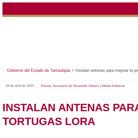
Gobierno del Estado de Tamaulipas
>
Instalan antenas pa
28 de abril de 2023
,
Prensa
Secretaría de Desarrollo Urbano y Medio 
INSTALAN ANTENA
PROTECCIÓN DE L
TORTUGAS LORA