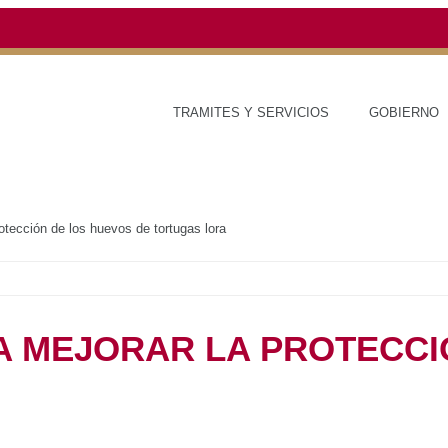
TRAMITES Y SERVICIOS
GOBIERNO
ESTAD
ra mejorar la protección de los huevos de tortugas lora
Ambiente
S PARA MEJORAR LA
OS HUEVOS DE