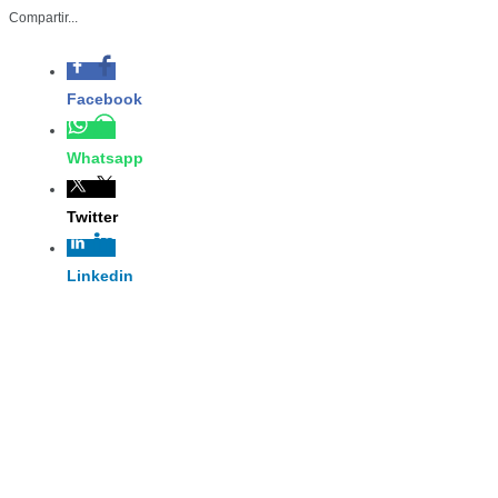
Con estas antenas se pod
Compartir...
además de la temperatu