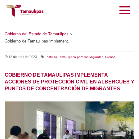
Gobierno del Estado de Tamaulipas
>
Gobierno de Tamaulipas implementa acciones de protección civil en albergues y puntos de concentración de migrantes
12 de abril de 2023
,
Instituto Tamaulipeco para los Migrantes
Prensa
GOBIERNO DE TAMAULIPAS IMPLEMENTA ACCIONES
DE PROTECCIÓN CIVIL EN ALBERGUES Y PUNTOS DE
CONCENTRACIÓN DE MIGRANTES