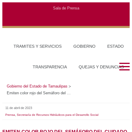
Gobierno del Estado de Tamaulipas
>
Emiten color rojo del Semáforo del Cuidado del Agua en 25 municipios tamaulipecos
11 de abril de 2023
,
Prensa
Secretaría de Recursos Hidráulicos para el Desarrollo Social
EMITEN COLOR ROJO DEL SEMÁFORO DEL CUIDADO
DEL AGUA EN 25 MUNICIPIOS TAMAULIPECOS