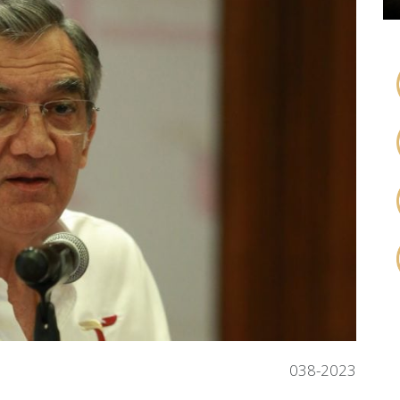
038-2023