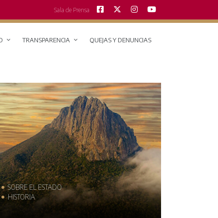
Sala de Prensa
O
TRANSPARENCIA
QUEJAS Y DENUNCIAS
SOBRE EL ESTADO
MUNICIPIO
HISTORIA
TRAJES TÍPI