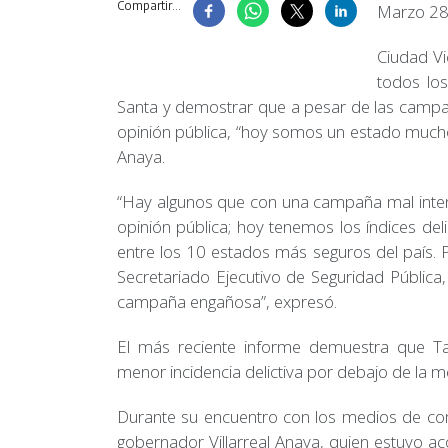
Compartir...
Marzo 28
Ciudad Vi
todos los
Santa y demostrar que a pesar de las campa
opinión pública, “hoy somos un estado mucho
Anaya.
“Hay algunos que con una campaña mal inten
opinión pública; hoy tenemos los índices de
entre los 10 estados más seguros del país. P
Secretariado Ejecutivo de Seguridad Pública
campaña engañosa”, expresó.
El más reciente informe demuestra que Ta
menor incidencia delictiva por debajo de la m
Durante su encuentro con los medios de com
gobernador Villarreal Anaya, quien estuvo a