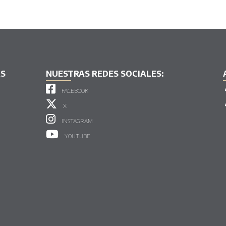
AS
NUESTRAS REDES SOCIALES:
FACEBOOK
X
INSTAGRAM
YOUTUBE