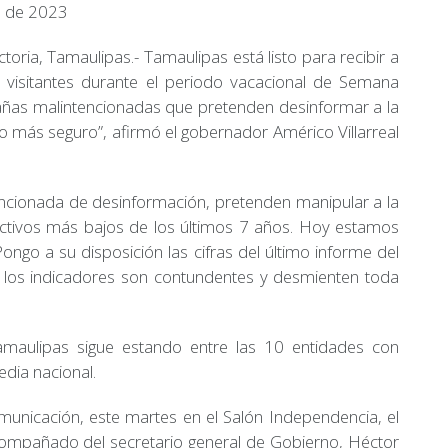
 de 2023
ctoria, Tamaulipas.- Tamaulipas está listo para recibir a
 visitantes durante el periodo vacacional de Semana
ñas malintencionadas que pretenden desinformar a la
 más seguro”, afirmó el gobernador Américo Villarreal
cionada de desinformación, pretenden manipular a la
lictivos más bajos de los últimos 7 años. Hoy estamos
ongo a su disposición las cifras del último informe del
, los indicadores son contundentes y desmienten toda
maulipas sigue estando entre las 10 entidades con
edia nacional.
unicación, este martes en el Salón Independencia, el
compañado del secretario general de Gobierno, Héctor