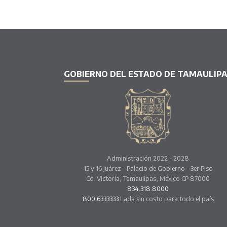
GOBIERNO DEL ESTADO DE TAMAULIP
Administración 2022 - 2028
15 y 16 Juárez - Palacio de Gobierno - 3er Piso
Cd. Victoria, Tamaulipas, México CP 87000
834.318.8000
800.6333333
Lada sin costo para todo el país