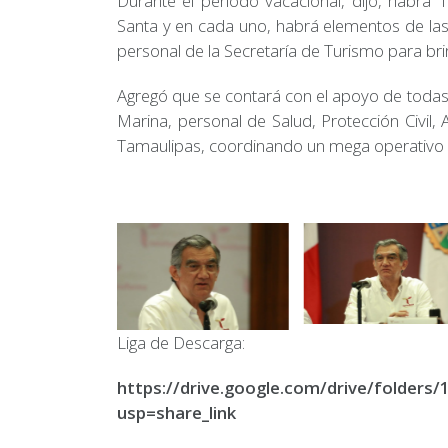
Durante el periodo vacacional, dijo, habrá
Santa y en cada uno, habrá elementos de las 
personal de la Secretaría de Turismo para bri
Agregó que se contará con el apoyo de todas l
Marina, personal de Salud, Protección Civil, 
Tamaulipas, coordinando un mega operativo pa
Liga de Descarga:
https://drive.google.com/drive/fold
usp=share_link