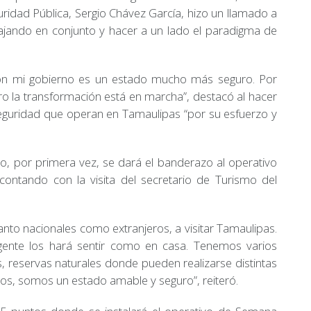
guridad Pública, Sergio Chávez García, hizo un llamado a
ajando en conjunto y hacer a un lado el paradigma de
con mi gobierno es un estado mucho más seguro. Por
ro la transformación está en marcha”, destacó al hacer
eguridad que operan en Tamaulipas “por su esfuerzo y
, por primera vez, se dará el banderazo al operativo
ontando con la visita del secretario de Turismo del
tanto nacionales como extranjeros, a visitar Tamaulipas.
ente los hará sentir como en casa. Tenemos varios
s, reservas naturales donde pueden realizarse distintas
rlos, somos un estado amable y seguro”, reiteró.