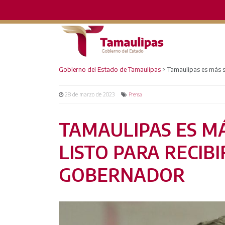
Gobierno del Estado de Tamaulipas
>
Tamaulipas es más se
28 de marzo de 2023
Prensa
TAMAULIPAS ES MÁ
LISTO PARA RECIBI
GOBERNADOR