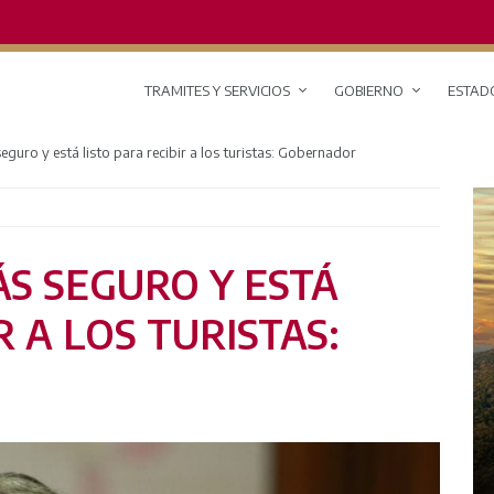
TRAMITES Y SERVICIOS
GOBIERNO
ESTAD
guro y está listo para recibir a los turistas: Gobernador
S SEGURO Y ESTÁ
R A LOS TURISTAS:
RED DE MONITOREO CLIMÁTICO