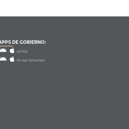
APPS DE GOBIERNO:
APTRA
Mi App Tamaulipas