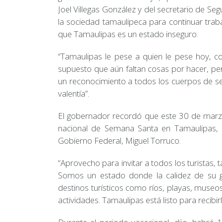
Joel Villegas González y del secretario de Se
la sociedad tamaulipeca para continuar trab
que Tamaulipas es un estado inseguro.
“Tamaulipas le pese a quien le pese hoy, 
supuesto que aún faltan cosas por hacer, pe
un reconocimiento a todos los cuerpos de s
valentía”.
El gobernador recordó que este 30 de marzo
nacional de Semana Santa en Tamaulipas, c
Gobierno Federal, Miguel Torruco.
“Aprovecho para invitar a todos los turistas, 
Somos un estado donde la calidez de su g
destinos turísticos como ríos, playas, museo
actividades. Tamaulipas está listo para recibi